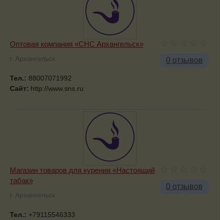
Оптовая компания «СНС Архангельск»
г. Архангельск
0 отзывов
Тел.:
88007071992
Сайт:
http://www.sns.ru
Магазин товаров для курения «Настоящий
табак»
0 отзывов
г. Архангельск
Тел.:
+79115546333