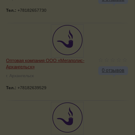
Тел.:
+78182657730
Оптовая компания ООО «Мегаполис-
Архангельск»
0 отзывов
г. Архангельск
Тел.:
+78182639529