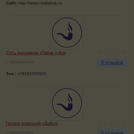
Сайт:
http://www.realtabak.ru
Сеть магазинов «Табак и Ко»
г. Архангельск
0 отзывов
Тел.:
+78182450920
Группа компаний «ДиАл»
г. Архангельск
0 отзывов