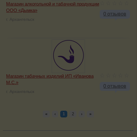
Магазин алкогольной и табачной продукции
ООО «Дымка»
0 отзывов
г. Архангельск
Магазин табачных изделий ИП «Иванова
М.С.»
0 отзывов
г. Архангельск
«
‹
1
2
›
»