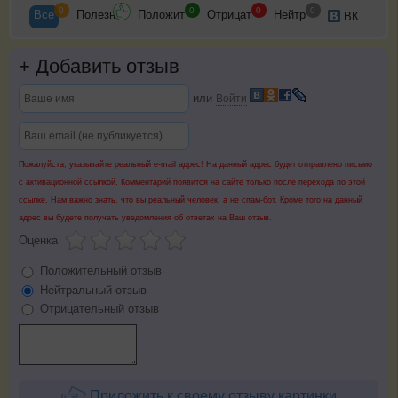
0
0
0
0
Все
Полезн
Положит
Отрицат
Нейтр
ВК
+
Добавить отзыв
или
Войти
Пожалуйста, указывайте реальный e-mail адрес! На данный адрес будет отправлено письмо
с активационной ссылкой. Комментарий появится на сайте только после перехода по этой
ссылке. Нам важно знать, что вы реальный человек, а не спам-бот. Кроме того на данный
адрес вы будете получать уведомления об ответах на Ваш отзыв.
Оценка
Положительный отзыв
Нейтральный отзыв
Отрицательный отзыв
Приложить к своему отзыву картинки