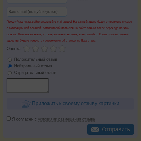
Пожалуйста, указывайте реальный e-mail адрес! На данный адрес будет отправлено письмо
с активационной ссылкой. Комментарий появится на сайте только после перехода по этой
ссылке. Нам важно знать, что вы реальный человек, а не спам-бот. Кроме того на данный
адрес вы будете получать уведомления об ответах на Ваш отзыв.
Оценка
Положительный отзыв
Нейтральный отзыв
Отрицательный отзыв
Приложить к своему отзыву картинки
Я согласен с
условиями размещения отзыва
Отправить