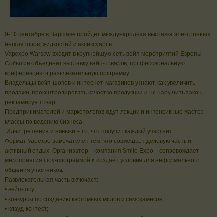
9-10 сентября в Варшаве пройдёт международная выставка электронных
ингаляторов, жидкостей и аксессуаров.
Vapexpo Warsaw входит в крупнейшую сеть вейп-мероприятий Европы.
Событие объединит выставку вейп-товаров, профессиональную
конференцию и развлекательную программу.
Владельцы вейп-шопов и интернет-магазинов узнают, как увеличить
продажи, проконтролировать качество продукции и не нарушить закон,
рекламируя товар.
Предпринимателей и маркетологов ждут лекции и интенсивные мастер-
классы по ведению бизнеса.
Идеи, решения и навыки – то, что получит каждый участник.
Формат Vapexpo замечателен тем, что совмещает деловую часть и
активный отдых. Организатор – компания Smile-Expo – сопровождает
мероприятия шоу-программой и создаёт условия для неформального
общения участников.
Развлекательная часть включает:
• вейп-шоу;
• конкурсы по созданию кастомных модов и самозамесов;
• клауд-контест;