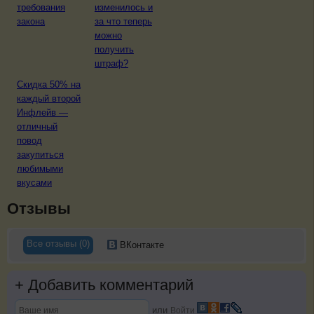
требования
изменилось и
закона
за что теперь
можно
получить
штраф?
Скидка 50% на
каждый второй
Инфлейв —
отличный
повод
закупиться
любимыми
вкусами
Отзывы
Все отзывы (0)
ВКонтакте
+
Добавить комментарий
или
Войти