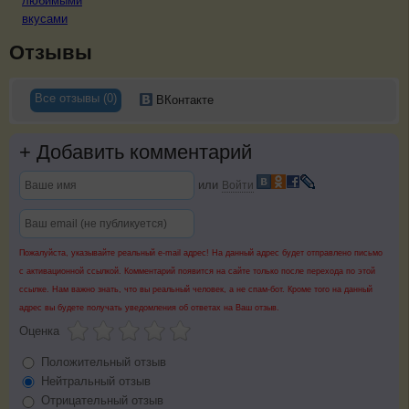
любимыми
вкусами
Отзывы
Все отзывы (0)
ВКонтакте
+
Добавить комментарий
или
Войти
Пожалуйста, указывайте реальный e-mail адрес! На данный адрес будет отправлено письмо
с активационной ссылкой. Комментарий появится на сайте только после перехода по этой
ссылке. Нам важно знать, что вы реальный человек, а не спам-бот. Кроме того на данный
адрес вы будете получать уведомления об ответах на Ваш отзыв.
Оценка
Положительный отзыв
Нейтральный отзыв
Отрицательный отзыв