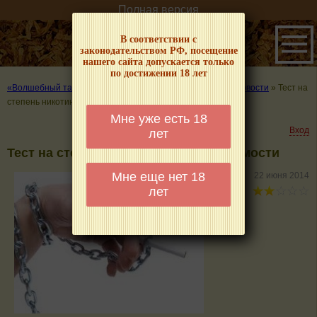
Полная версия
В соответствии с
законодательством РФ, посещение
нашего сайта допускается только
по достижении 18 лет
«Волшебный табачок» – о табаке и курении
»
Табачные новости
»
Тест на
степень никотиновой зависимости
Мне уже есть 18
Вход
лет
Тест на степень никотиновой зависимости
Мне еще нет 18
22 июня 2014
лет