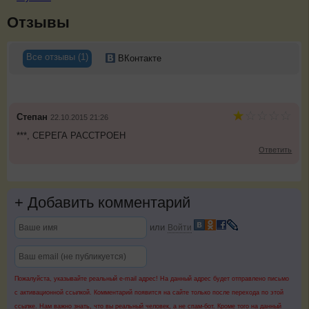
Отзывы
Все отзывы (1)
ВКонтакте
Степан
22.10.2015 21:26
***, СЕРЕГА РАССТРОЕН
Ответить
+
Добавить комментарий
или
Войти
Пожалуйста, указывайте реальный e-mail адрес! На данный адрес будет отправлено письмо
с активационной ссылкой. Комментарий появится на сайте только после перехода по этой
ссылке. Нам важно знать, что вы реальный человек, а не спам-бот. Кроме того на данный