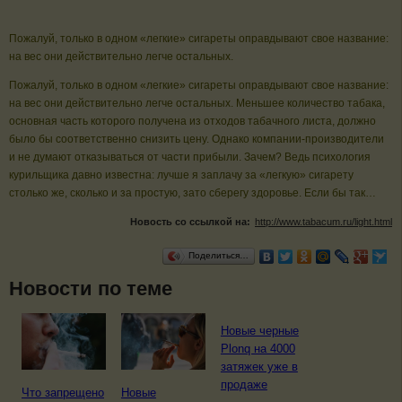
Пожалуй, только в одном «легкие» сигареты оправдывают свое название:
на вес они действительно легче остальных.
Пожалуй, только в одном «легкие» сигареты оправдывают свое название:
на вес они действительно легче остальных. Меньшее количество табака,
основная часть которого получена из отходов табачного листа, должно
было бы соответственно снизить цену. Однако компании-производители
и не думают отказываться от части прибыли. Зачем? Ведь психология
курильщика давно известна: лучше я заплачу за «легкую» сигарету
столько же, сколько и за простую, зато сберегу здоровье. Если бы так…
Новость со ссылкой на:
http://www.tabacum.ru/light.html
Поделиться…
Новости по теме
Новые черные
Plonq на 4000
затяжек уже в
продаже
Что запрещено
Новые