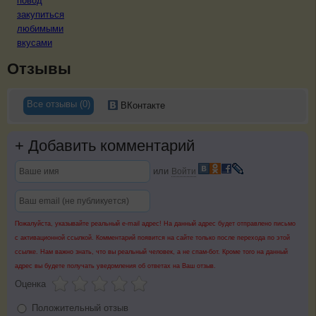
повод
закупиться
любимыми
вкусами
Отзывы
Все отзывы (0)
ВКонтакте
+
Добавить комментарий
или
Войти
Пожалуйста, указывайте реальный e-mail адрес! На данный адрес будет отправлено письмо
с активационной ссылкой. Комментарий появится на сайте только после перехода по этой
ссылке. Нам важно знать, что вы реальный человек, а не спам-бот. Кроме того на данный
адрес вы будете получать уведомления об ответах на Ваш отзыв.
Оценка
Положительный отзыв