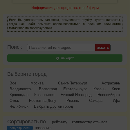
Информация для представителей фирм
Если Вы увлекаетесь кальяном, покуриваете трубку, курите сигареты,
тогда наш сайт поможет сориентироваться в большом количестве
магазинов по табакокурению.
Поиск
на карте
Выберите город
Все
Москва
Санкт-Петербург
Астрахань
Владивосток
Волгоград
Екатеринбург
Казань
Киев
Краснодар
Красноярск
Нижний Новгород
Новосибирск
Омск
Ростов-на-Дону
Рязань
Самара
Уфа
Челябинск
Выбрать другой город
Сортировать по
рейтингу
количеству отзывов
названию
популярности