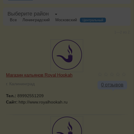
Выберите район
Все
Ленинградский
Московский
Центральный
1—2 из 2.
Магазин кальянов Royal Hookah
г. Калининград
0 отзывов
Тел.:
89992551209
Сайт:
http://www.royalhookah.ru