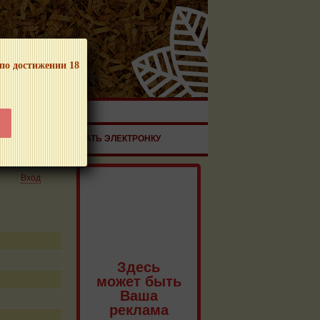
 по достижении 18
ЧНОЙ ПРОДУКЦИИ!
ЗДОРОВЬЕ
ЗАКАЗАТЬ ЭЛЕКТРОНКУ
Вход
Здесь
может быть
Ваша
реклама