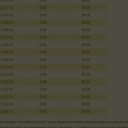
13-12-01
0.00
48.00
13-11-01
0.00
39.00
13-10-01
0.00
39.00
13-09-01
0.00
39.00
13-08-01
0.00
39.00
13-07-01
0.00
39.00
13-06-01
0.00
39.00
13-05-01
0.00
35.00
13-04-01
0.00
35.00
13-03-01
0.00
35.00
13-02-01
0.00
35.00
13-01-01
0.00
35.00
12-12-01
0.00
35.00
12-11-01
0.00
30.00
12-10-01
0.00
30.00
12-06-01
0.00
30.00
ь сигарет постоянно растет, и мы предлагаем вам воспользоваться нашим с
щим следить за динамикой цен на сигареты, а также за ростом цен на марку