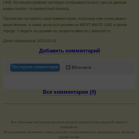
LINE. На нашем графике наглядно отображается рост цен на данную
марку сигарет за конкретный период.
Просим вас оставлять свои комментарии, поскольку нам очень важно
ваше мнение, а также делиться ценами на WEST WHITE LINE в своем
городе. Следите за ценами на сигареты вместе с tabacum.ru
Дата обновления: 2013-01-01
Добавить комментарий
Последние комментарии
ВКонтакте
Все комментарии (0)
Все текстовые материалы данного ресурса находятся под защитой закона о
копирайтах.
Использование возможно только, если вы готовы разместить предложенную активную
ссылку на нас.