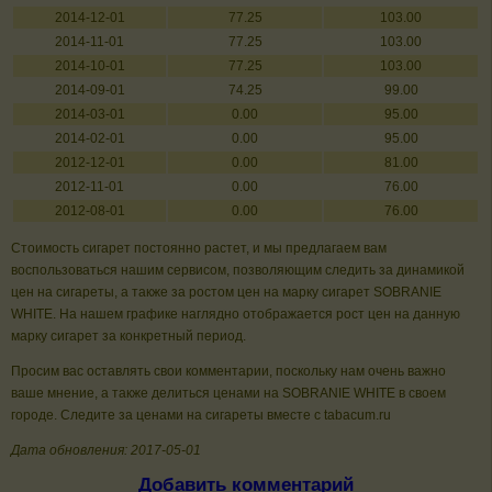
2014-12-01
77.25
103.00
2014-11-01
77.25
103.00
2014-10-01
77.25
103.00
2014-09-01
74.25
99.00
2014-03-01
0.00
95.00
2014-02-01
0.00
95.00
2012-12-01
0.00
81.00
2012-11-01
0.00
76.00
2012-08-01
0.00
76.00
Стоимость сигарет постоянно растет, и мы предлагаем вам
воспользоваться нашим сервисом, позволяющим следить за динамикой
цен на сигареты, а также за ростом цен на марку сигарет SOBRANIE
WHITE. На нашем графике наглядно отображается рост цен на данную
марку сигарет за конкретный период.
Просим вас оставлять свои комментарии, поскольку нам очень важно
ваше мнение, а также делиться ценами на SOBRANIE WHITE в своем
городе. Следите за ценами на сигареты вместе с tabacum.ru
Дата обновления: 2017-05-01
Добавить комментарий