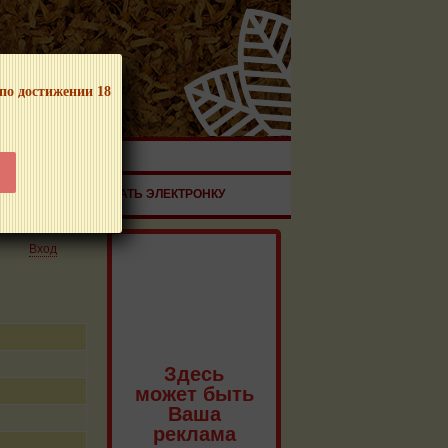
 по достижении 18
ЧНОЙ ПРОДУКЦИИ!
ЗДОРОВЬЕ
ЗАКАЗАТЬ ЭЛЕКТРОНКУ
Вход
Здесь
может быть
Ваша
реклама