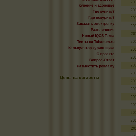
20
Курение и здоровье
20
Где купить?
Где покурить?
20
Заказать электронку
20
Развлечения
20
Новый IQOS Terea
20
Тесты на Tabacum.ru
Калькулятор курильщика
20
О проекте
20
Вопрос-Ответ
20
Разместить рекламу
20
Цены на сигареты
20
20
20
20
20
20
20