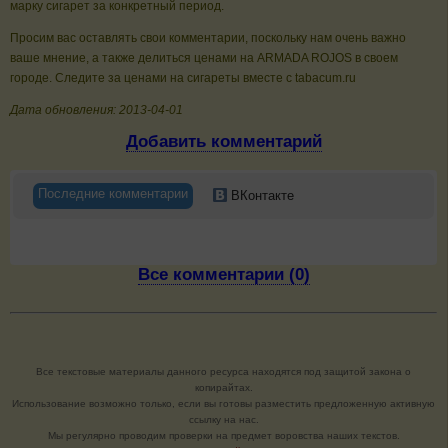
марку сигарет за конкретный период.
Просим вас оставлять свои комментарии, поскольку нам очень важно
ваше мнение, а также делиться ценами на ARMADA ROJOS в своем
городе. Следите за ценами на сигареты вместе с tabacum.ru
Дата обновления: 2013-04-01
Добавить комментарий
Последние комментарии
ВКонтакте
Все комментарии (0)
Все текстовые материалы данного ресурса находятся под защитой закона о
копирайтах.
Использование возможно только, если вы готовы разместить предложенную активную
ссылку на нас.
Мы регулярно проводим проверки на предмет воровства наших текстов.