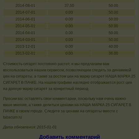
2014-08-01
37.50
50.00
2014-07-01
0.00
50.00
2014-06-01
0.00
50.00
2014-05-01
0.00
50.00
2014-04-01
0.00
50.00
2014-03-01
0.00
50.00
2013-12-01
0.00
40.00
2013-02-01
0.00
36.00
Стоимость сигарет постоянно растет, и мы предлагаем вам
воспользоваться нашим сервисом, позволяющим следить за динамикой
цен на сигареты, а также за ростом цен на марку сигарет НАША МАРКА 25
СИГАРЕТ В ПАЧКЕ. На нашем графике наглядно отображается рост цен
на данную марку сигарет за конкретный период.
Просим вас оставлять свои комментарии, поскольку нам очень важно
ваше мнение, а также делиться ценами на НАША МАРКА 25 СИГАРЕТ В
ПАЧКЕ в своем городе. Следите за ценами на сигареты вместе с
tabacum.ru
Дата обновления: 2015-01-01
Добавить комментарий