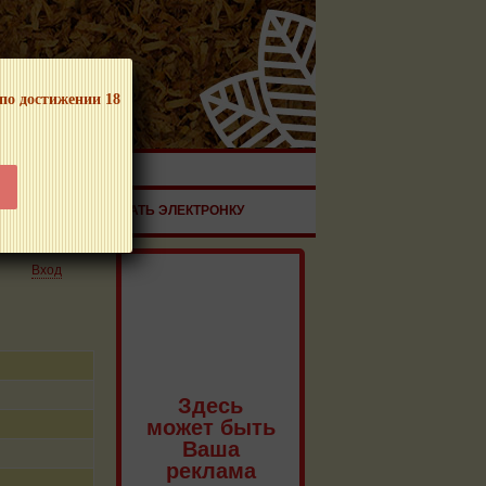
 по достижении 18
ЧНОЙ ПРОДУКЦИИ!
ЗДОРОВЬЕ
ЗАКАЗАТЬ ЭЛЕКТРОНКУ
Вход
Здесь
может быть
Ваша
реклама