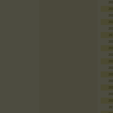
20
20
20
20
20
20
20
20
20
20
20
20
20
20
20
20
20