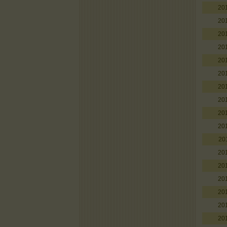
20
20
20
20
20
20
20
20
20
20
20
20
20
20
20
20
20