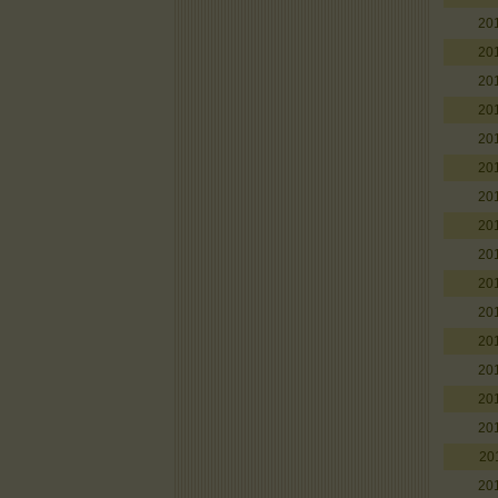
20
20
20
20
20
20
20
20
20
20
20
20
20
20
20
20
20