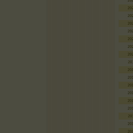
20
20
20
20
20
20
20
20
20
20
20
20
20
20
20
20
20
20