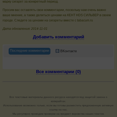
марку сигарет за конкретный период.
Просим вас оставлять свои комментарии, поскольку нам очень важно
ваше мнение, а также делиться ценами на КЕНТ HDS СИЛЬВЕР в своем
городе. Следите за ценами на сигареты вместе с tabacum.ru
Дата обновления: 2014-11-01
Добавить комментарий
Последние комментарии
ВКонтакте
Все комментарии (0)
Все текстовые материалы данного ресурса находятся под защитой закона о
копирайтах.
Использование возможно только, если вы готовы разместить предложенную активную
ссылку на нас.
Мы регулярно проводим проверки на предмет воровства наших текстов.