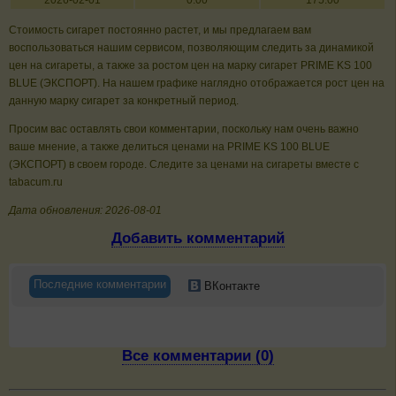
2026-02-01
0.00
175.00
Стоимость сигарет постоянно растет, и мы предлагаем вам
воспользоваться нашим сервисом, позволяющим следить за динамикой
цен на сигареты, а также за ростом цен на марку сигарет PRIME KS 100
BLUE (ЭКСПОРТ). На нашем графике наглядно отображается рост цен на
данную марку сигарет за конкретный период.
Просим вас оставлять свои комментарии, поскольку нам очень важно
ваше мнение, а также делиться ценами на PRIME KS 100 BLUE
(ЭКСПОРТ) в своем городе. Следите за ценами на сигареты вместе с
tabacum.ru
Дата обновления: 2026-08-01
Добавить комментарий
Последние комментарии
ВКонтакте
Все комментарии (0)