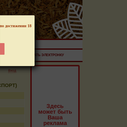
 по достижении 18
ЧНОЙ ПРОДУКЦИИ!
ЗДОРОВЬЕ
ЗАКАЗАТЬ ЭЛЕКТРОНКУ
Вход
СПОРТ)
Здесь
может быть
Ваша
реклама