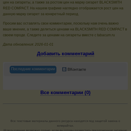
цен на сигареты, а также за ростом цен на марку сигарет BLACKSMITH
RED COMPACT. На нашем графике наглядно отображается рост цен на
данную марку сигарет за конкретный период.
Просим вас оставлять свои комментарии, поскольку нам очень важно
ваше мнение, а также делиться ценами на BLACKSMITH RED COMPACT в
своем городе. Следите за ценами на сигареты вместе с tabacum.ru
Дата обновления: 2026-01-01
Добавить комментарий
Последние комментарии
ВКонтакте
Все комментарии (0)
Все текстовые материалы данного ресурса находятся под защитой закона о
копирайтах.
Использование возможно только, если вы готовы разместить предложенную активную