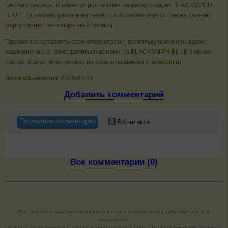
цен на сигареты, а также за ростом цен на марку сигарет BLACKSMITH
BLUE. На нашем графике наглядно отображается рост цен на данную
марку сигарет за конкретный период.
Просим вас оставлять свои комментарии, поскольку нам очень важно
ваше мнение, а также делиться ценами на BLACKSMITH BLUE в своем
городе. Следите за ценами на сигареты вместе с tabacum.ru
Дата обновления: 2026-01-01
Добавить комментарий
Последние комментарии
ВКонтакте
Все комментарии (0)
Все текстовые материалы данного ресурса находятся под защитой закона о
копирайтах.
Использование возможно только, если вы готовы разместить предложенную активную