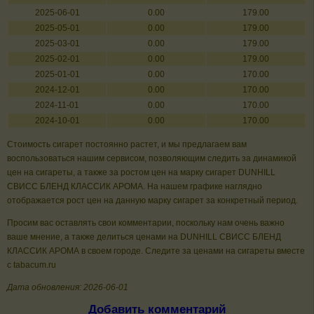
2025-06-01
0.00
179.00
2025-05-01
0.00
179.00
2025-03-01
0.00
179.00
2025-02-01
0.00
179.00
2025-01-01
0.00
170.00
2024-12-01
0.00
170.00
2024-11-01
0.00
170.00
2024-10-01
0.00
170.00
Стоимость сигарет постоянно растет, и мы предлагаем вам
воспользоваться нашим сервисом, позволяющим следить за динамикой
цен на сигареты, а также за ростом цен на марку сигарет DUNHILL
СВИСС БЛЕНД КЛАССИК АРОМА. На нашем графике наглядно
отображается рост цен на данную марку сигарет за конкретный период.
Просим вас оставлять свои комментарии, поскольку нам очень важно
ваше мнение, а также делиться ценами на DUNHILL СВИСС БЛЕНД
КЛАССИК АРОМА в своем городе. Следите за ценами на сигареты вместе
с tabacum.ru
Дата обновления: 2026-06-01
Добавить комментарий