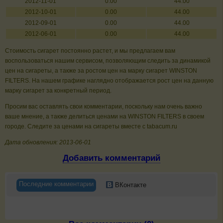
2012-11-01
0.00
44.00
2012-10-01
0.00
44.00
2012-09-01
0.00
44.00
2012-06-01
0.00
44.00
Стоимость сигарет постоянно растет, и мы предлагаем вам
воспользоваться нашим сервисом, позволяющим следить за динамикой
цен на сигареты, а также за ростом цен на марку сигарет WINSTON
FILTERS. На нашем графике наглядно отображается рост цен на данную
марку сигарет за конкретный период.
Просим вас оставлять свои комментарии, поскольку нам очень важно
ваше мнение, а также делиться ценами на WINSTON FILTERS в своем
городе. Следите за ценами на сигареты вместе с tabacum.ru
Дата обновления: 2013-06-01
Добавить комментарий
Последние комментарии
ВКонтакте