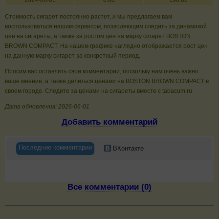
2024-06-01
0.00
190.00
Стоимость сигарет постоянно растет, и мы предлагаем вам
воспользоваться нашим сервисом, позволяющим следить за динамикой
цен на сигареты, а также за ростом цен на марку сигарет BOSTON
BROWN COMPACT. На нашем графике наглядно отображается рост цен
на данную марку сигарет за конкретный период.
Просим вас оставлять свои комментарии, поскольку нам очень важно
ваше мнение, а также делиться ценами на BOSTON BROWN COMPACT в
своем городе. Следите за ценами на сигареты вместе с tabacum.ru
Дата обновления: 2026-06-01
Добавить комментарий
Последние комментарии
ВКонтакте
Все комментарии (0)