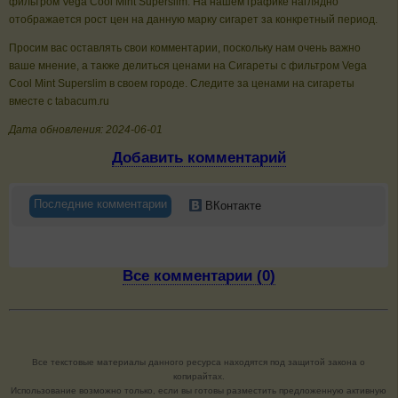
фильтром Vega Cool Mint Superslim. На нашем графике наглядно
отображается рост цен на данную марку сигарет за конкретный период.
Просим вас оставлять свои комментарии, поскольку нам очень важно
ваше мнение, а также делиться ценами на Сигареты с фильтром Vega
Cool Mint Superslim в своем городе. Следите за ценами на сигареты
вместе с tabacum.ru
Дата обновления: 2024-06-01
Добавить комментарий
Последние комментарии
ВКонтакте
Все комментарии (0)
Все текстовые материалы данного ресурса находятся под защитой закона о
копирайтах.
Использование возможно только, если вы готовы разместить предложенную активную