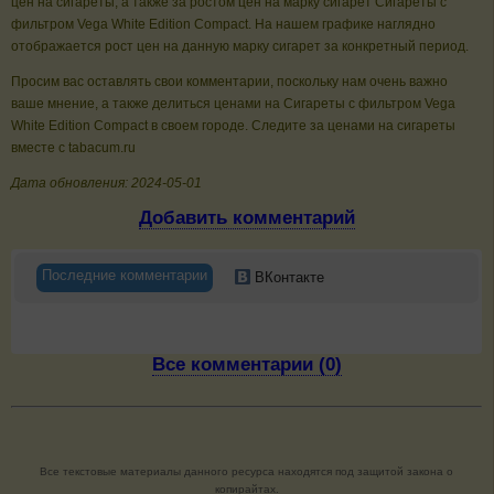
цен на сигареты, а также за ростом цен на марку сигарет Сигареты с
фильтром Vega White Edition Compact. На нашем графике наглядно
отображается рост цен на данную марку сигарет за конкретный период.
Просим вас оставлять свои комментарии, поскольку нам очень важно
ваше мнение, а также делиться ценами на Сигареты с фильтром Vega
White Edition Compact в своем городе. Следите за ценами на сигареты
вместе с tabacum.ru
Дата обновления: 2024-05-01
Добавить комментарий
Последние комментарии
ВКонтакте
Все комментарии (0)
Все текстовые материалы данного ресурса находятся под защитой закона о
копирайтах.