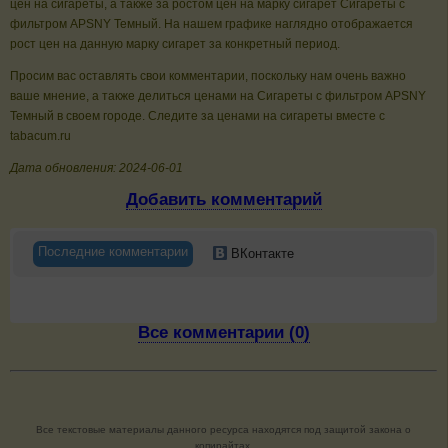
цен на сигареты, а также за ростом цен на марку сигарет Сигареты с
фильтром APSNY Темный. На нашем графике наглядно отображается
рост цен на данную марку сигарет за конкретный период.
Просим вас оставлять свои комментарии, поскольку нам очень важно
ваше мнение, а также делиться ценами на Сигареты с фильтром APSNY
Темный в своем городе. Следите за ценами на сигареты вместе с
tabacum.ru
Дата обновления: 2024-06-01
Добавить комментарий
Последние комментарии
ВКонтакте
Все комментарии (0)
Все текстовые материалы данного ресурса находятся под защитой закона о
копирайтах.