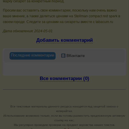
марку сигарет за конкретный период.
Просим вас оставлять свои комментарии, поскольку нам очень важно
ваше мнение, а также делиться ценами на Stellman compact red spark в
своем городе. Следите за ценами на сигареты вместе с tabacum.ru
Дата обновления: 2024-05-01
Добавить комментарий
Последние комментарии
ВКонтакте
Все комментарии (0)
Все текстовые материалы данного ресурса находятся под защитой закона о
копирайтах.
Использование возможно только, если вы готовы разместить предложенную активную
ссылку на нас.
Мы регулярно проводим проверки на предмет воровства наших текстов.