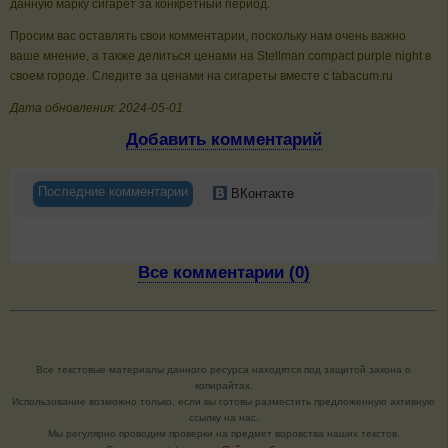
данную марку сигарет за конкретный период.
Просим вас оставлять свои комментарии, поскольку нам очень важно
ваше мнение, а также делиться ценами на Stellman compact purple night в
своем городе. Следите за ценами на сигареты вместе с tabacum.ru
Дата обновления: 2024-05-01
Добавить комментарий
Последние комментарии
ВКонтакте
Все комментарии (0)
Все текстовые материалы данного ресурса находятся под защитой закона о
копирайтах.
Использование возможно только, если вы готовы разместить предложенную активную
ссылку на нас.
Мы регулярно проводим проверки на предмет воровства наших текстов.