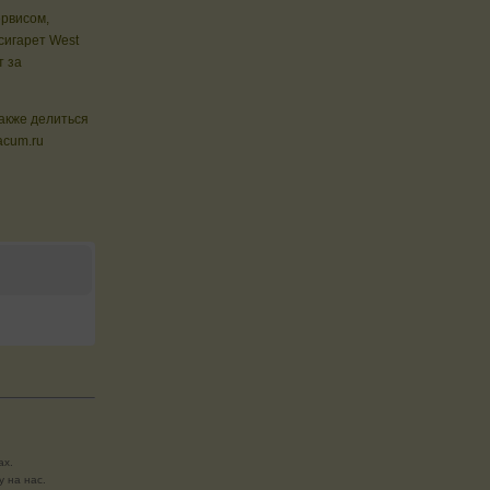
ервисом,
сигарет West
т за
также делиться
acum.ru
ах.
 на нас.