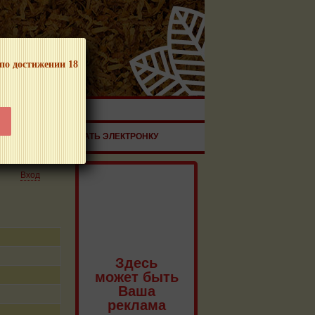
 по достижении 18
ЧНОЙ ПРОДУКЦИИ!
ЗДОРОВЬЕ
ЗАКАЗАТЬ ЭЛЕКТРОНКУ
Вход
Здесь
может быть
Ваша
реклама