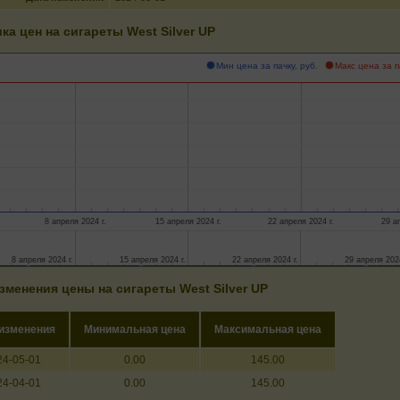
ка цен на сигареты West Silver UP
Мин цена за пачку, руб.
Макс цена за п
8 апреля 2024 г.
15 апреля 2024 г.
22 апреля 2024 г.
29 а
8 апреля 2024 г.
8 апреля 2024 г.
15 апреля 2024 г.
15 апреля 2024 г.
22 апреля 2024 г.
22 апреля 2024 г.
29 апреля 2024
29 апреля 2024
зменения цены на сигареты West Silver UP
 изменения
Минимальная цена
Максимальная цена
24-05-01
0.00
145.00
24-04-01
0.00
145.00