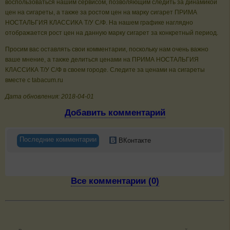
воспользоваться нашим сервисом, позволяющим следить за динамикой
цен на сигареты, а также за ростом цен на марку сигарет ПРИМА
НОСТАЛЬГИЯ КЛАССИКА Т/У С/Ф. На нашем графике наглядно
отображается рост цен на данную марку сигарет за конкретный период.
Просим вас оставлять свои комментарии, поскольку нам очень важно
ваше мнение, а также делиться ценами на ПРИМА НОСТАЛЬГИЯ
КЛАССИКА Т/У С/Ф в своем городе. Следите за ценами на сигареты
вместе с tabacum.ru
Дата обновления: 2018-04-01
Добавить комментарий
Последние комментарии
ВКонтакте
Все комментарии (0)