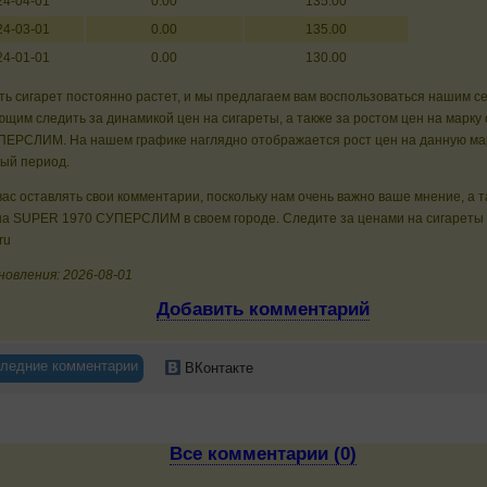
24-04-01
0.00
135.00
24-03-01
0.00
135.00
24-01-01
0.00
130.00
ь сигарет постоянно растет, и мы предлагаем вам воспользоваться нашим с
щим следить за динамикой цен на сигареты, а также за ростом цен на марку
ПЕРСЛИМ. На нашем графике наглядно отображается рост цен на данную мар
ный период.
ас оставлять свои комментарии, поскольку нам очень важно ваше мнение, а 
на SUPER 1970 СУПЕРСЛИМ в своем городе. Следите за ценами на сигареты 
ru
новления: 2026-08-01
Добавить комментарий
ледние комментарии
ВКонтакте
Все комментарии (0)