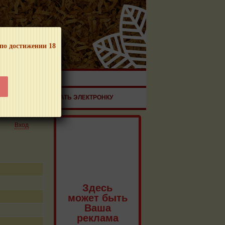
 по достижении 18
ЧНОЙ ПРОДУКЦИИ!
ЗДОРОВЬЕ
ЗАКАЗАТЬ ЭЛЕКТРОНКУ
Вход
Здесь
может быть
Ваша
реклама