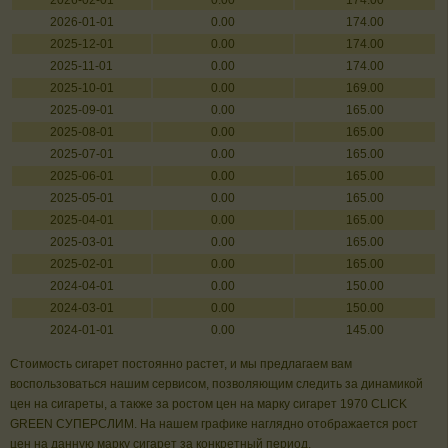
2026-02-01
0.00
174.00
2026-01-01
0.00
174.00
2025-12-01
0.00
174.00
2025-11-01
0.00
174.00
2025-10-01
0.00
169.00
2025-09-01
0.00
165.00
2025-08-01
0.00
165.00
2025-07-01
0.00
165.00
2025-06-01
0.00
165.00
2025-05-01
0.00
165.00
2025-04-01
0.00
165.00
2025-03-01
0.00
165.00
2025-02-01
0.00
165.00
2024-04-01
0.00
150.00
2024-03-01
0.00
150.00
2024-01-01
0.00
145.00
Стоимость сигарет постоянно растет, и мы предлагаем вам
воспользоваться нашим сервисом, позволяющим следить за динамикой
цен на сигареты, а также за ростом цен на марку сигарет 1970 CLICK
GREEN СУПЕРСЛИМ. На нашем графике наглядно отображается рост
цен на данную марку сигарет за конкретный период.