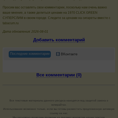
Просим вас оставлять свои комментарии, поскольку нам очень важно
ваше мнение, а также делиться ценами на 1970 CLICK GREEN
СУПЕРСЛИМ в своем городе. Следите за ценами на сигареты вместе с
tabacum.ru
Дата обновления: 2026-08-01
Добавить комментарий
Последние комментарии
ВКонтакте
Все комментарии (0)
Все текстовые материалы данного ресурса находятся под защитой закона о
копирайтах.
Использование возможно только, если вы готовы разместить предложенную активную
ссылку на нас.
Мы регулярно проводим проверки на предмет воровства наших текстов.