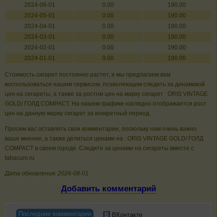
2024-06-01
0.00
190.00
2024-05-01
0.00
190.00
2024-04-01
0.00
190.00
2024-03-01
0.00
190.00
2024-02-01
0.00
190.00
2024-01-01
0.00
190.00
Стоимость сигарет постоянно растет, и мы предлагаем вам
воспользоваться нашим сервисом, позволяющим следить за динамикой
цен на сигареты, а также за ростом цен на марку сигарет : ORIS VINTAGE
GOLD/ ГОЛД COMPACT. На нашем графике наглядно отображается рост
цен на данную марку сигарет за конкретный период.
Просим вас оставлять свои комментарии, поскольку нам очень важно
ваше мнение, а также делиться ценами на : ORIS VINTAGE GOLD/ ГОЛД
COMPACT в своем городе. Следите за ценами на сигареты вместе с
tabacum.ru
Дата обновления: 2026-08-01
Добавить комментарий
Последние комментарии
ВКонтакте