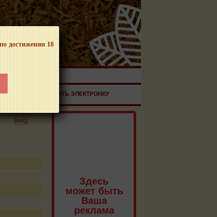
 по достижении 18
ЧНОЙ ПРОДУКЦИИ!
ЗДОРОВЬЕ
ЗАКАЗАТЬ ЭЛЕКТРОНКУ
Вход
Здесь
может быть
Ваша
реклама