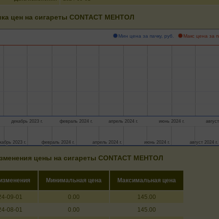
ка цен на сигареты CONTACT МЕНТОЛ
Мин цена за пачку, руб.
Макс цена за п
декабрь 2023 г.
февраль 2024 г.
апрель 2024 г.
июнь 2024 г.
август
кабрь 2023 г.
кабрь 2023 г.
февраль 2024 г.
февраль 2024 г.
апрель 2024 г.
апрель 2024 г.
июнь 2024 г.
июнь 2024 г.
август 2024 г.
август 2024 г.
зменения цены на сигареты CONTACT МЕНТОЛ
 изменения
Минимальная цена
Максимальная цена
24-09-01
0.00
145.00
24-08-01
0.00
145.00