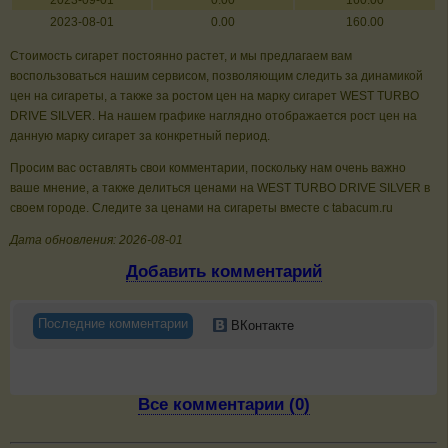
2023-09-01
0.00
160.00
2023-08-01
0.00
160.00
Стоимость сигарет постоянно растет, и мы предлагаем вам
воспользоваться нашим сервисом, позволяющим следить за динамикой
цен на сигареты, а также за ростом цен на марку сигарет WEST TURBO
DRIVE SILVER. На нашем графике наглядно отображается рост цен на
данную марку сигарет за конкретный период.
Просим вас оставлять свои комментарии, поскольку нам очень важно
ваше мнение, а также делиться ценами на WEST TURBO DRIVE SILVER в
своем городе. Следите за ценами на сигареты вместе с tabacum.ru
Дата обновления: 2026-08-01
Добавить комментарий
Последние комментарии
ВКонтакте
Все комментарии (0)