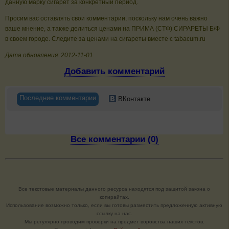
данную марку сигарет за конкретный период.
Просим вас оставлять свои комментарии, поскольку нам очень важно
ваше мнение, а также делиться ценами на ПРИМА (СТФ) СИРАРЕТЫ Б/Ф
в своем городе. Следите за ценами на сигареты вместе с tabacum.ru
Дата обновления: 2012-11-01
Добавить комментарий
Последние комментарии
ВКонтакте
Все комментарии (0)
Все текстовые материалы данного ресурса находятся под защитой закона о
копирайтах.
Использование возможно только, если вы готовы разместить предложенную активную
ссылку на нас.
Мы регулярно проводим проверки на предмет воровства наших текстов.