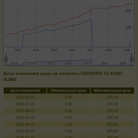
200
200
100
100
0
0
2014
2016
2018
2020
2022
2024
2026
2014
2014
2016
2016
2018
2018
2020
2020
2022
2022
2024
2024
2026
2026
Даты изменения цены на сигареты DAVIDOFF CLASSIC
SLIMS
Дата изменения
Минимальная цена
Максимальная цена
2026-08-01
0.00
265.00
2026-07-01
0.00
255.00
2026-06-01
0.00
255.00
2026-05-01
0.00
255.00
2026-04-01
0.00
255.00
2026-03-01
0.00
255.00