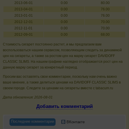
2013-06-01
0.00
80.00
2013-04-01
0.00
76.00
2013-01-01
0.00
76.00
2012-12-01
0.00
70.00
2012-11-01
0.00
70.00
2012-09-01
0.00
68.00
Стоимость сигарет постоянно растет, и мы предлагаем вам
воспользоваться нашим сервисом, позволяющим следить за динамикой
цен на сигареты, а также за ростом цен на марку сигарет DAVIDOFF
CLASSIC SLIMS. На нашем графике наглядно отображается рост цен на
данную марку сигарет за конкретный период.
Просим вас оставлять свои комментарии, поскольку нам очень важно
ваше мнение, а также делиться ценами на DAVIDOFF CLASSIC SLIMS в
своем городе. Следите за ценами на сигареты вместе с tabacum.ru
Дата обновления: 2026-08-01
Добавить комментарий
Последние комментарии
ВКонтакте