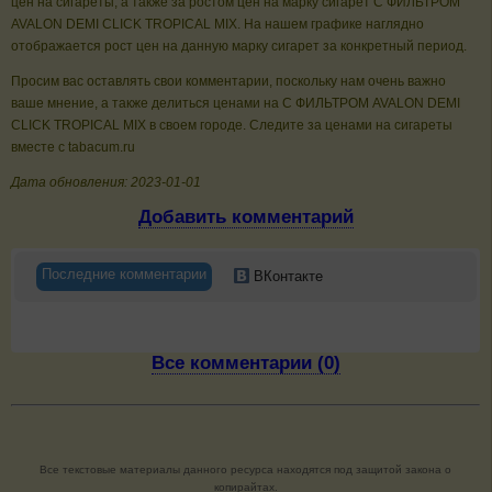
цен на сигареты, а также за ростом цен на марку сигарет C ФИЛЬТРОМ
AVALON DEMI CLICK TROPICAL MIX. На нашем графике наглядно
отображается рост цен на данную марку сигарет за конкретный период.
Просим вас оставлять свои комментарии, поскольку нам очень важно
ваше мнение, а также делиться ценами на C ФИЛЬТРОМ AVALON DEMI
CLICK TROPICAL MIX в своем городе. Следите за ценами на сигареты
вместе с tabacum.ru
Дата обновления: 2023-01-01
Добавить комментарий
Последние комментарии
ВКонтакте
Все комментарии (0)
Все текстовые материалы данного ресурса находятся под защитой закона о
копирайтах.