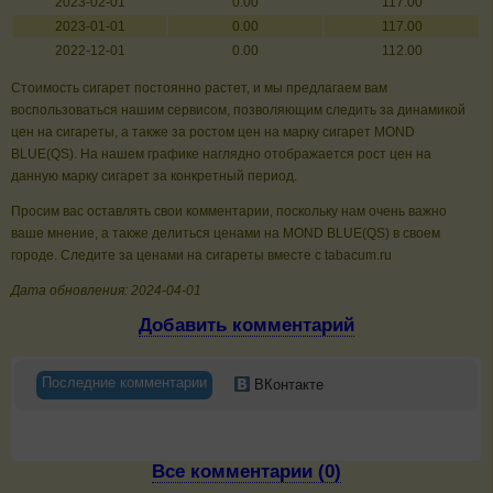
2023-02-01
0.00
117.00
2023-01-01
0.00
117.00
2022-12-01
0.00
112.00
Стоимость сигарет постоянно растет, и мы предлагаем вам
воспользоваться нашим сервисом, позволяющим следить за динамикой
цен на сигареты, а также за ростом цен на марку сигарет MOND
BLUE(QS). На нашем графике наглядно отображается рост цен на
данную марку сигарет за конкретный период.
Просим вас оставлять свои комментарии, поскольку нам очень важно
ваше мнение, а также делиться ценами на MOND BLUE(QS) в своем
городе. Следите за ценами на сигареты вместе с tabacum.ru
Дата обновления: 2024-04-01
Добавить комментарий
Последние комментарии
ВКонтакте
Все комментарии (0)