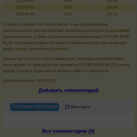
2022-08-01
0.00
130.00
2022-07-01
0.00
130.00
2022-06-01
0.00
130.00
Стоимость сигарет постоянно растет, и мы предлагаем вам
воспользоваться нашим сервисом, позволяющим следить за динамикой
цен на сигареты, а также за ростом цен на марку сигарет FUTURE BASE
BLUE. На нашем графике наглядно отображается рост цен на данную
марку сигарет за конкретный период.
Просим вас оставлять свои комментарии, поскольку нам очень важно
ваше мнение, а также делиться ценами на FUTURE BASE BLUE в своем
городе. Следите за ценами на сигареты вместе с tabacum.ru
Дата обновления: 2025-02-01
Добавить комментарий
Последние комментарии
ВКонтакте
Все комментарии (0)