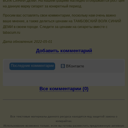
ВОЛК СИНИЙ ДЕМИ. На нашем графике наглядно отображается рост цен
на данную марку сигарет за конкретный период.
Просим вас оставлять свои комментарии, поскольку нам очень важно
ваше мнение, а также делиться ценами на ТАМБОВСКИЙ ВОЛК СИНИЙ
ДЕМИ в своем городе. Следите за ценами на сигареты вместе с
tabacum.ru
Дата обновления: 2022-05-01
Добавить комментарий
Последние комментарии
ВКонтакте
Все комментарии (0)
Все текстовые материалы данного ресурса находятся под защитой закона о
копирайтах.
Использование возможно только, если вы готовы разместить предложенную активную