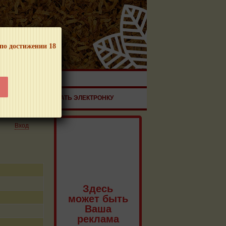
 по достижении 18
ЧНОЙ ПРОДУКЦИИ!
ЗДОРОВЬЕ
ЗАКАЗАТЬ ЭЛЕКТРОНКУ
Вход
Здесь
может быть
Ваша
реклама