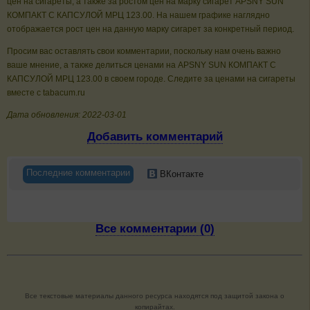
цен на сигареты, а также за ростом цен на марку сигарет APSNY SUN
КОМПАКТ С КАПСУЛОЙ МРЦ 123.00. На нашем графике наглядно
отображается рост цен на данную марку сигарет за конкретный период.
Просим вас оставлять свои комментарии, поскольку нам очень важно
ваше мнение, а также делиться ценами на APSNY SUN КОМПАКТ С
КАПСУЛОЙ МРЦ 123.00 в своем городе. Следите за ценами на сигареты
вместе с tabacum.ru
Дата обновления: 2022-03-01
Добавить комментарий
Последние комментарии
ВКонтакте
Все комментарии (0)
Все текстовые материалы данного ресурса находятся под защитой закона о
копирайтах.