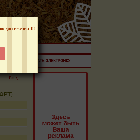
 по достижении 18
ЧНОЙ ПРОДУКЦИИ!
ЗДОРОВЬЕ
ЗАКАЗАТЬ ЭЛЕКТРОНКУ
Вход
ПОРТ)
Здесь
может быть
Ваша
реклама