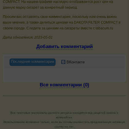
COMPACT. На нашем графике наглядно отображается рост цен на
данную марку сигарет за конкретный период.
Просим вас оставлять свои комментарии, поскольку нам очень важно
ваше мнение, а также делиться ценами на DAKOTA FILTER COMPACT в
своем городе. Следите за ценами на сигареты вместе с tabacum.ru
Дата обновления: 2023-05-01
Добавить комментарий
Последние комментарии
ВКонтакте
Все комментарии (0)
Все текстовые материалы данного ресурса находятся под защитой закона о
копирайтах.
Использование возможно только, если вы готовы разместить предложенную активную
ссылку на нас.