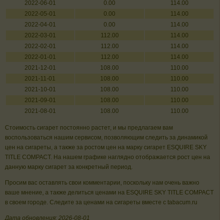
2022-06-01
0.00
114.00
2022-05-01
0.00
114.00
2022-04-01
0.00
114.00
2022-03-01
112.00
114.00
2022-02-01
112.00
114.00
2022-01-01
112.00
114.00
2021-12-01
108.00
110.00
2021-11-01
108.00
110.00
2021-10-01
108.00
110.00
2021-09-01
108.00
110.00
2021-08-01
108.00
110.00
Стоимость сигарет постоянно растет, и мы предлагаем вам
воспользоваться нашим сервисом, позволяющим следить за динамикой
цен на сигареты, а также за ростом цен на марку сигарет ESQUIRE SKY
TITLE COMPACT. На нашем графике наглядно отображается рост цен на
данную марку сигарет за конкретный период.
Просим вас оставлять свои комментарии, поскольку нам очень важно
ваше мнение, а также делиться ценами на ESQUIRE SKY TITLE COMPACT
в своем городе. Следите за ценами на сигареты вместе с tabacum.ru
Дата обновления: 2026-08-01