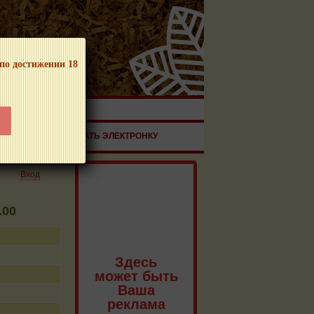
 по достижении 18
ЧНОЙ ПРОДУКЦИИ!
ЗДОРОВЬЕ
ЗАКАЗАТЬ ЭЛЕКТРОНКУ
Вход
.00
Здесь
может быть
Ваша
реклама