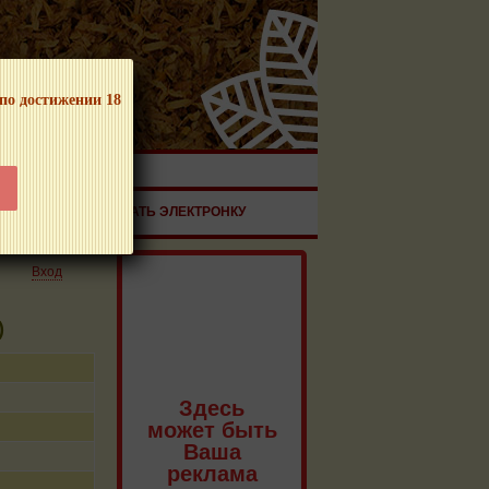
 по достижении 18
ЧНОЙ ПРОДУКЦИИ!
ЗДОРОВЬЕ
ЗАКАЗАТЬ ЭЛЕКТРОНКУ
Вход
)
Здесь
может быть
Ваша
реклама