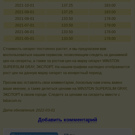
2021-10-01
137.25
183.00
2021-09-01
137.25
183.00
2021-08-01
133.50
178.00
2021-07-01
133.50
178.00
2021-06-01
133.50
178.00
2021-05-01
133.50
178.00
Стоимость сигарет постоянно растет, и мы предлагаем вам
воспользоваться нашим сервисом, позволяющим следить за динамикой
цен на сигареты, а также за ростом цен на марку сигарет WINSTON
SUPERSLIM GRAY, ЭКСПОРТ. На нашем графике наглядно отображается
рост цен на данную марку сигарет за конкретный период.
Просим вас оставлять свои комментарии, поскольку нам очень важно
ваше мнение, а также делиться ценами на WINSTON SUPERSLIM GRAY,
ЭКСПОРТ в своем городе. Следите за ценами на сигареты вместе с
tabacum.ru
Дата обновления: 2022-03-01
Добавить комментарий